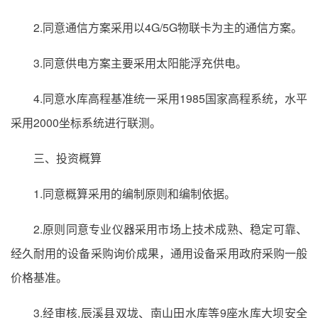
2.同意通信方案采用以4G/5G物联卡为主的通信方案。
3.同意供电方案主要采用太阳能浮充供电。
4.同意水库高程基准统一采用1985国家高程系统，水平
采用2000坐标系统进行联测。
三、投资概算
1.同意概算采用的编制原则和编制依据。
2.原则同意专业仪器采用市场上技术成熟、稳定可靠、
经久耐用的设备采购询价成果，通用设备采用政府采购一般
价格基准。
3.经审核,辰溪县双垅、南山田水库等9座水库大坝安全