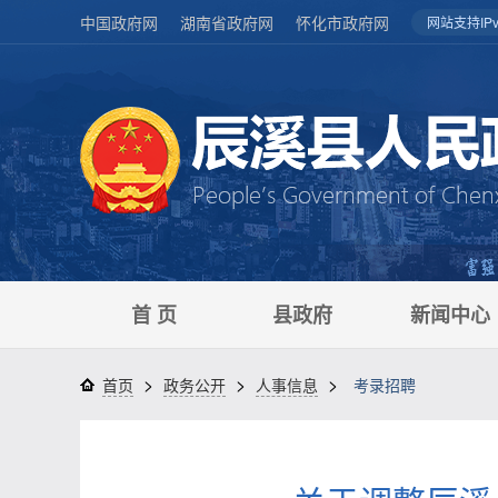
中国政府网
湖南省政府网
怀化市政府网
网站支持IPv
首 页
县政府
新闻中心
>
>
>
首页
政务公开
人事信息
考录招聘