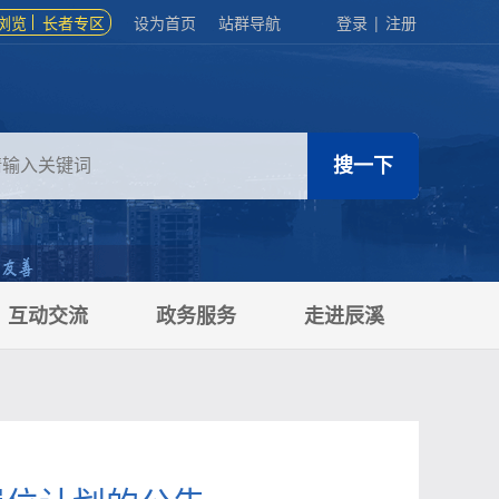
浏览
长者专区
设为首页
站群导航
登录
|
注册
互动交流
政务服务
走进辰溪