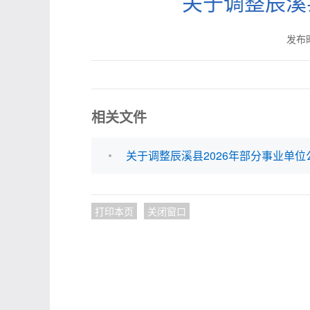
关于调整辰溪
发布时
相关文件
关于调整辰溪县2026年部分事业单位公
打印本页
关闭窗口