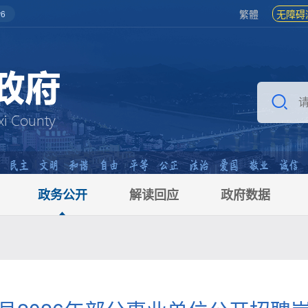
繁體
无障碍
6
政务公开
解读回应
政府数据