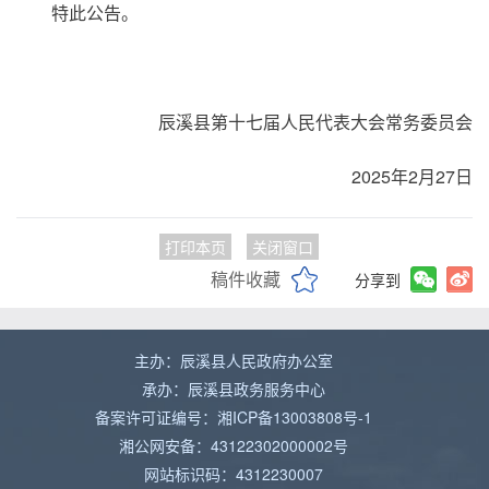
特此公告。
辰溪县第十七届人民代表大会常务委员会
2025年2月27日
打印本页
关闭窗口
稿件收藏
分享到
主办：辰溪县人民政府办公室
承办：辰溪县政务服务中心
备案许可证编号：湘ICP备13003808号-1
湘公网安备：43122302000002号
网站标识码：4312230007