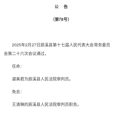
公 告
（第78号）
2025年2月27日辰溪县第十七届人民代表大会常务委员
会第二十六次会议通过，
任命：
谌美君为辰溪县人民法院审判员。
免去：
王清琳的辰溪县人民法院审判员职务。