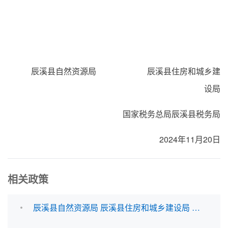
辰溪县自然资源局 辰溪县住房和城乡建
设局
国家税务总局辰溪县税务局
2024年11月20日
相关政策
辰溪县自然资源局 辰溪县住房和城乡建设局 国家税务总局辰溪县税务局关于印发《辰溪县城区地下车位（库）确权登记暂行规定》的通知