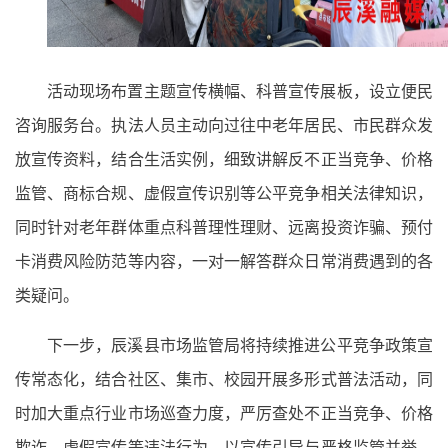
活动现场布置主题宣传横幅、科普宣传展板，设立便民
咨询服务台。执法人员主动向过往中老年居民、市民群众发
放宣传资料，结合生活实例，细致讲解反不正当竞争、价格
监管、商标合规、虚假宣传识别等公平竞争相关法律知识，
同时针对老年群体重点科普理性理财、远离投资诈骗、预付
卡消费风险防范等内容，一对一解答群众日常消费遇到的各
类疑问。
下一步，辰溪县市场监管局将持续推进公平竞争政策宣
传常态化，结合社区、集市、校园开展多形式普法活动，同
时加大重点行业市场巡查力度，严厉查处不正当竞争、价格
欺诈、虚假宣传等违法行为，以宣传引导与严格监管并举，