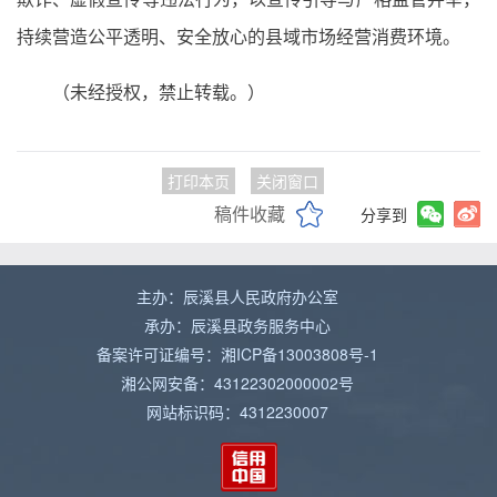
持续营造公平透明、安全放心的县域市场经营消费环境。
（未经授权，禁止转载。）
打印本页
关闭窗口
稿件收藏
分享到
主办：辰溪县人民政府办公室
承办：辰溪县政务服务中心
备案许可证编号：湘ICP备13003808号-1
湘公网安备：43122302000002号
网站标识码：4312230007