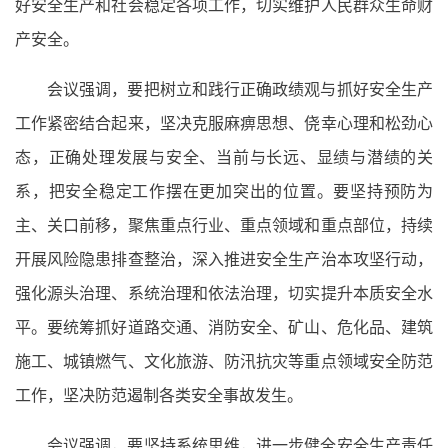
好安全生产和社会稳定各项工作，切实维护人民群众生命财
产安全。
会议强调，要把树立和践行正确政绩观与抓好安全生产
工作紧密结合起来，坚决克服麻痹思想、侥幸心理和松劲心
态，正确处理发展与安全、当前与长远、显绩与潜绩的关
系，把安全稳定工作摆在更加突出的位置。要坚持预防为
主、关口前移，聚焦重点行业、重点领域和重点部位，持续
开展风险隐患排查整治，深入推进安全生产治本攻坚行动，
强化源头治理、系统治理和依法治理，切实提升本质安全水
平。要统筹抓好道路交通、消防安全、矿山、危化品、建筑
施工、城镇燃气、文化旅游、防汛抗灾等重点领域安全防范
工作，坚决防范遏制各类安全事故发生。
会议强调，要坚持系统思维，进一步健全安全生产责任