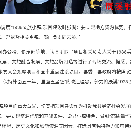
场调度“1938文旅小镇”项目建设时强调：要立足地方资源优势
志、舒斌及相关乡镇、部门负责同志参加。
办公楼、俱乐部等地，认真听取了项目相关负责人关于1938
展、文旅融合发展、文旅品牌打造等进行了现场交流。据悉，第
此次旅发大会观摩项目和全市重点建设项目。县委、县政府将按照
，保持外面五十年、里面五星级”的改造理念，努力将辰溪1938
旅小镇项目的重大意义，切实把项目建设作为推动我县经济社会发
。要立足资源优势和基础条件，彰显小镇特色，做到“高质量”与
然环境、历史文化和旅游资源等因素，打造具有独特魅力和可持