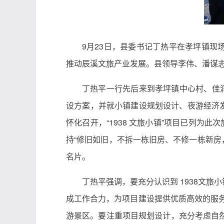
9月23日，县委书记丁热平在孝坪镇现
推动辰溪文旅产业发展。县领导李伟、潘谋
丁热平一行先后来到孝坪镇中心村、佳润
设方案，并就小镇建设规划设计、夜游经济发
怀化召开，“1938 文旅小镇”项目已列为
持“修旧如旧，不拆一栋旧房、不修一栋新房
名片。
丁热平强调，要充分认识到 1938文
成工作合力，为项目建设提供优质高效的服务
游景区。要注重项目规划设计，充分考虑自