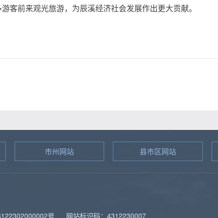
多游客前来观光旅游，为辰溪经济社会发展作出更大贡献。
市州网站
县市区网站
图
22302000002号
网站标识码：4312230007