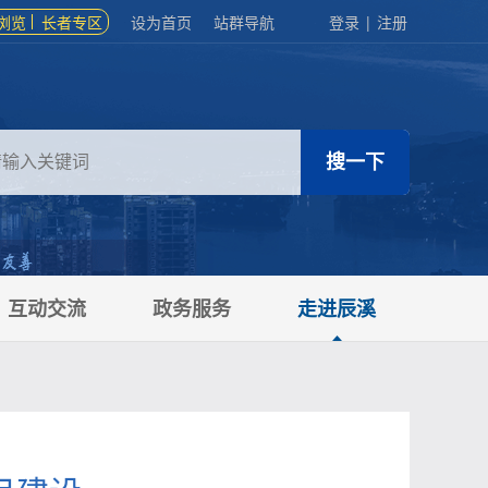
浏览
长者专区
设为首页
站群导航
登录
|
注册
互动交流
政务服务
走进辰溪