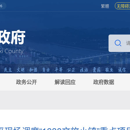
繁體
无障碍
6
政务公开
解读回应
政府数据