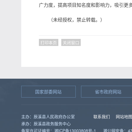
广力度，提高项目知名度和影响力，吸引更
（未经授权，禁止转载。）
打印本页
关闭窗口
国家部委网站
省市政府网站
主办：辰溪县人民政府办公室
联系我们
网站地
承办：辰溪县政务服务中心
备案许可证编号：湘ICP备13003808号-1
湘公网安备：431