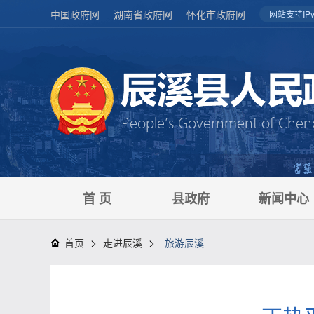
中国政府网
湖南省政府网
怀化市政府网
网站支持IPv
首 页
县政府
新闻中心
>
>
首页
走进辰溪
旅游辰溪