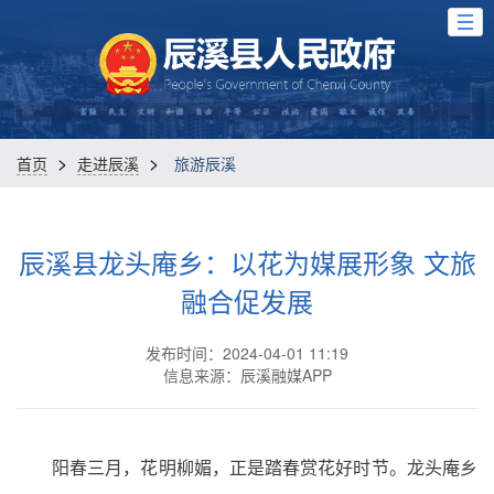
>
>
首页
走进辰溪
旅游辰溪
辰溪县龙头庵乡：以花为媒展形象 文旅
融合促发展
发布时间：2024-04-01 11:19
信息来源：辰溪融媒APP
阳春三月，花明柳媚，正是踏春赏花好时节。龙头庵乡