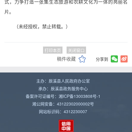
式，力争打造一张集生态旅游和农耕文化为一体的亮丽名
片。
（未经授权，禁止转载。）
打印本页
关闭窗口
稿件收藏
分享到
主办：辰溪县人民政府办公室
承办：辰溪县政务服务中心
备案许可证编号：湘ICP备13003808号-1
湘公网安备：43122302000002号
网站标识码：4312230007