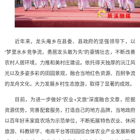
近年来，龙头庵乡在县委、县政府的坚强领导下，以
“梦里水乡竞争流，勇居龙头敢为先”的豪情壮志，不断改善
农村人居环境，力推和美村庄建设。依托得天独厚的沅江风
光以及多姿多彩的田园景观，融合当地红色资源、百舸争流
的龙舟文化，大力发展乡村生态旅游，取得了显著的成效。
目前，为进一步做好“农业+文旅”深度融合文章，挖掘
资源优势，完善配套服务，打造自己的地方品牌，当地政府
以百年好禾家庭农场为示范单位，不断拓展特色农业、休闲
旅游、科教研学、电商平台等田园综合体农业产业发展新模