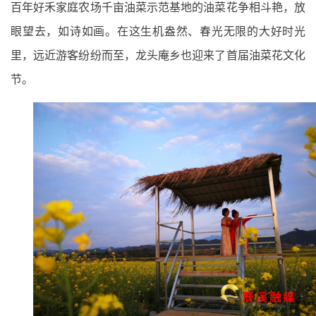
百年好禾家庭农场千亩油菜示范基地的油菜花争相斗艳，放
眼望去，如诗如画。在这生机盎然、春光无限的大好时光
里，远近游客纷纷而至，龙头庵乡也迎来了首届油菜花文化
节。