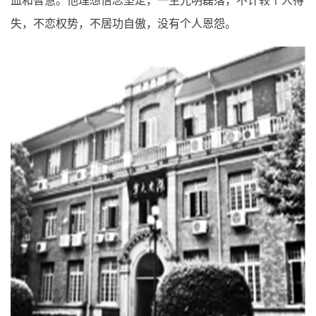
血和智慧。他理想信念坚定，一生光明磊落，不计较个人得
失，不恋权势，不居功自傲，没有个人恩怨。