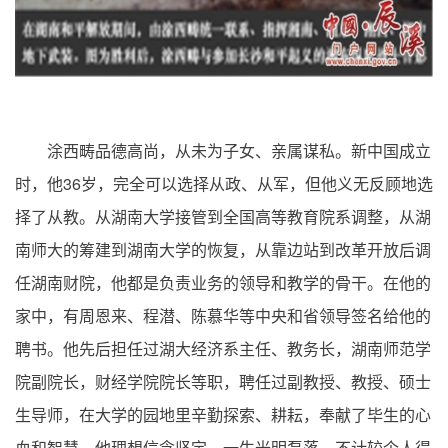
涂西畴品德高尚，从未为子女、亲属谋私。新中国成立
36
时，他
岁，完全可以选择从政、从军，但他义无反顾地选
择了从教。从湖南大学接管到全国高等教育院系调整，从湖
南师大的筹建到湖南大学的恢复，从靠边站到改革开放后调
任湖南财院，他都是负责业务的领导和教学的骨干。在他的
家中，有周恩来、程潜、陈慕华等中央和省领导签名给他的
聘书。他先后担任过湖大经济系主任、教务长，湖南师范学
院副院长，财经学院院长等职，聘任过副教授、教授、硕士
生导师，在大学的园地里辛勤探索、耕耘，奉献了毕生的心