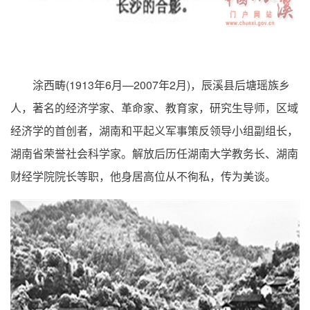
(1913
6
—2007
2
)
涂西畴
年
月
年
月
，辰溪县后塘瑶族乡
人，著名的经济学家、革命家、教育家，研究生导师，区域
经济学的首创者，湖南和平起义军事策反领导小组副组长，
湖南省荣誉社会科学家。解放后历任湖南大学教务长、湖南
财经学院院长等职，他身居高位从不徇私，传为美谈。