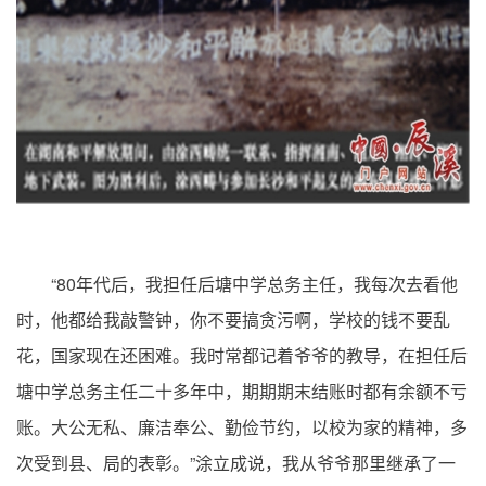
“80
年代后，我担任后塘中学总务主任，我每次去看他
时，他都给我敲警钟，你不要搞贪污啊，学校的钱不要乱
花，国家现在还困难。我时常都记着爷爷的教导，在担任后
塘中学总务主任二十多年中，期期期末结账时都有余额不亏
账。大公无私、廉洁奉公、勤俭节约，以校为家的精神，多
”
次受到县、局的表彰。
涂立成说，我从爷爷那里继承了一