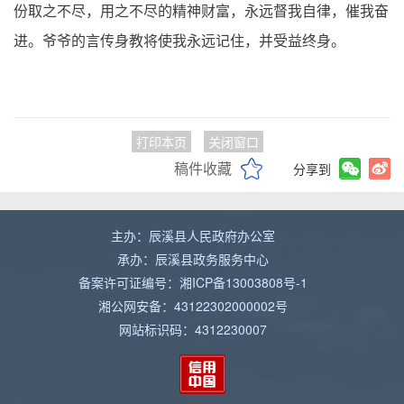
份取之不尽，用之不尽的精神财富，永远督我自律，催我奋
进。爷爷的言传身教将使我永远记住，并受益终身。
打印本页
关闭窗口
稿件收藏
分享到
主办：辰溪县人民政府办公室
承办：辰溪县政务服务中心
备案许可证编号：湘ICP备13003808号-1
湘公网安备：43122302000002号
网站标识码：4312230007