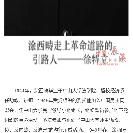
1944
年，涂西畴毕业于中山大学法学院，留校经济系
1946
任助教、讲师，
年受党组织的委托他加入中国民主同
盟会，任中山大学民盟领导小组组长，组织盟员参加地下党
“
组织的革命活动，多次参加与组织了中山大学师生
反饥
”
1949
饿，反内战，反迫害
的游行示威活动。
年春，涂西畴