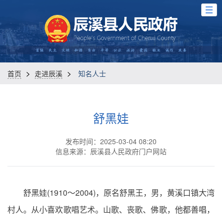
>
>
首页
走进辰溪
知名人士
舒黑娃
发布时间：2025-03-04 08:20
信息来源：辰溪县人民政府门户网站
舒黑娃(1910～2004)，原名舒黑王，男，黄溪口镇大湾
村人。从小喜欢歌唱艺术。山歌、丧歌、佛歌，他都善唱，