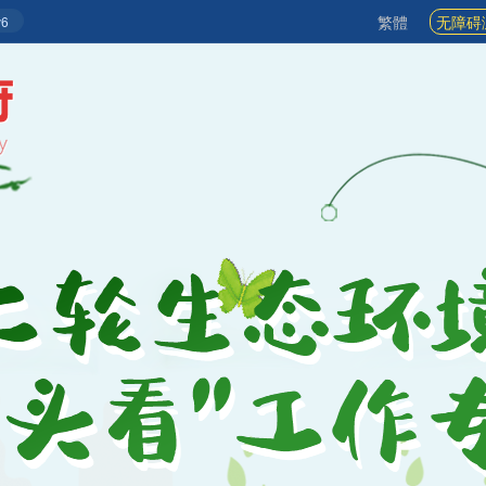
繁體
无障碍
6