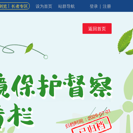
浏览
长者专区
设为首页
站群导航
登录
|
注册
返回首页
归档时间：2026-07-01