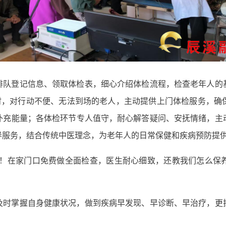
排队登记信息、领取体检表，细心介绍体检流程，检查老年人的
时，对行动不便、无法到场的老人，主动提供上门体检服务，确
补充能量；各体检环节专人值守，耐心解答疑问、安抚情绪，主
导服务，结合传统中医理念，为老年人的日常保健和疾病预防提
了！在家门口免费做全面检查，医生耐心细致，还教我们怎么保
及时掌握自身健康状况，做到疾病早发现、早诊断、早治疗，更