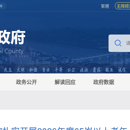
繁體
无障碍
6
政务公开
解读回应
政府数据