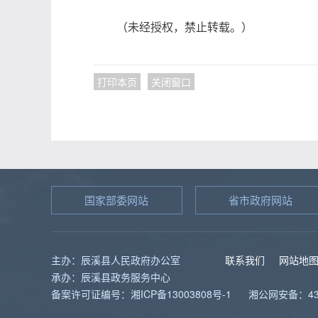
（未经授权，禁止转载。）
打印本页
关闭窗口
国家部委网站
省市政府网站
主办：辰溪县人民政府办公室
联系我们
网站地
承办：辰溪县政务服务中心
备案许可证编号：湘ICP备13003808号-1
湘公网安备：431