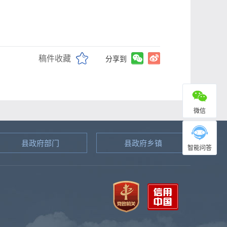
稿件收藏
分享到
微信
县政府部门
县政府乡镇
智能问答