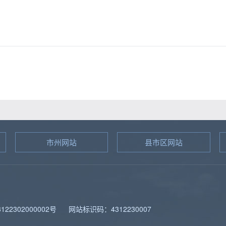
市州网站
县市区网站
图
22302000002号
网站标识码：4312230007