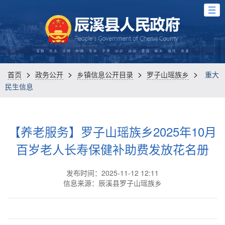
>
>
>
>
首页
政务公开
乡镇信息公开目录
罗子山瑶族乡
重大
民生信息
【养老服务】罗子山瑶族乡2025年10月
百岁老人长寿保健补助费发放花名册
发布时间：2025-11-12 12:11
信息来源：辰溪县罗子山瑶族乡