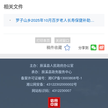
相关文件
罗子山乡2025年10月百岁老人长寿保健补助费花名册.xlsx
打印本页
关闭窗口
稿件收藏
分享到
主办：辰溪县人民政府办公室
承办：辰溪县政务服务中心
备案许可证编号：湘ICP备13003808号-1
湘公网安备：43122302000002号
网站标识码：4312230007