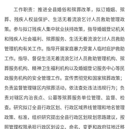
工作职责：推进全县婚俗和殡葬改革，拟订婚姻、殡
葬、残疾人权益保护、生活无着流浪乞讨人员救助管理政
策。参与拟订残疾人集中就业扶持政策，指导婚姻登记机关
和残疾人社会福利、殡葬服务、生活无着流浪乞讨人员救助
管理机构有关工作。指导开展家庭暴力受害人临时庇护救助
工作。指导、督促生活无着流浪乞讨人员救助管理机构、殡
葬服务机构、精神卫生福利机构以及婚姻登记服务中心等民
政服务机构的安全管理工作。宣传贯彻党和国家殡葬政策；
负责监督管理辖区内殡葬活动，依法查处违法违规行为；负
责对辖区内治丧点、公墓等殡葬服务单位管理、监督、检
查。研究拟订全县行政区划、行政区域界线管理和地名管理
政策、标准，组织研究提出全县行政区划规划思路建议，按
照管理权限承担行政区划设立、命名、变更和政府驻地迁移