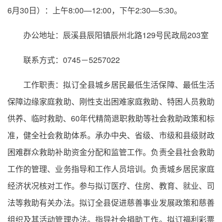
6月30日）：上午8:00—12:00，下午2:30—5:30。
办公地址：辰溪县辰阳镇辰州北路129号民政局203室
联系方式：0745－5257022
工作职责：拟订全县城乡居民最低生活保障、最低生活
保障边缘家庭救助、刚性支出困难家庭救助、特困人员救助
供养、临时救助、60年代精简退职救助等社会救助政策和标
准，健全社会救助体系。承办中央、省级、市级和县级财政
困难群众救助补助资金分配和监管工作。负责全县社会救助
工作的管理、业务指导和工作人员培训。负责城乡居民家庭
经济状况核对工作。参与拟订医疗、住房、教育、就业、司
法等救助有关办法。拟订全县促进慈善事业发展政策和慈善
组织及其活动管理办法。指导社会捐助工作。拟订福利彩票