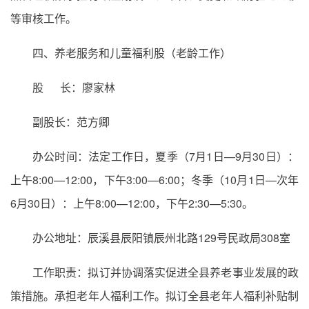
等审核工作。
四、养老服务和儿童福利股（老龄工作）
股 长：廖家林
副股长：范方卿
办公时间：法定工作日，夏季（7月1日—9月30日）：
上午8:00—12:00，下午3:00—6:00；冬季（10月1日—次年
6月30日）：上午8:00—12:00，下午2:30—5:30。
办公地址：辰溪县辰阳镇辰州北路129号民政局308室
工作职责：拟订并协调落实促进全县养老事业发展的政
策措施。承担老年人福利工作。拟订全县老年人福利补贴制