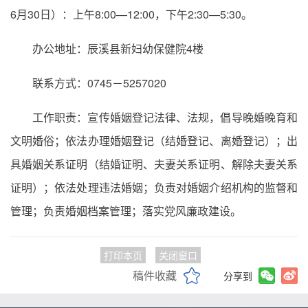
6月30日）：上午8:00—12:00，下午2:30—5:30。
办公地址：辰溪县新妇幼保健院4楼
联系方式：0745－5257020
工作职责：宣传婚姻登记法律、法规，倡导晚婚晚育和
文明婚俗；依法办理婚姻登记（结婚登记、离婚登记）；出
具婚姻关系证明（结婚证明、夫妻关系证明、解除夫妻关系
证明）；依法处理违法婚姻；负责对婚姻介绍机构的监督和
管理；负责婚姻档案管理；落实党风廉政建设。
打印本页
关闭窗口
稿件收藏
分享到