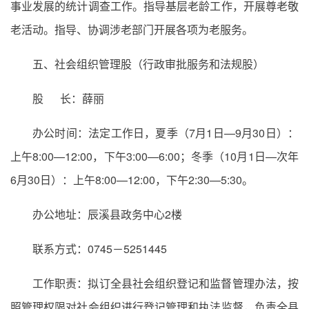
事业发展的统计调查工作。指导基层老龄工作，开展尊老敬
老活动。指导、协调涉老部门开展各项为老服务。
五、社会组织管理股（行政审批服务和法规股）
股 长：薛丽
办公时间：法定工作日，夏季（7月1日—9月30日）：
上午8:00—12:00，下午3:00—6:00；冬季（10月1日—次年
6月30日）：上午8:00—12:00，下午2:30—5:30。
办公地址：辰溪县政务中心2楼
联系方式：0745－5251445
工作职责：拟订全县社会组织登记和监督管理办法，按
照管理权限对社会组织进行登记管理和执法监督，负责全县