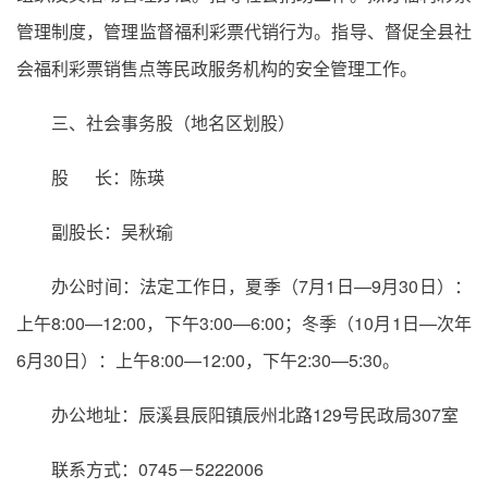
管理制度，管理监督福利彩票代销行为。指导、督促全县社
会福利彩票销售点等民政服务机构的安全管理工作。
三、社会事务股（地名区划股）
股 长：陈瑛
副股长：吴秋瑜
办公时间：法定工作日，夏季（7月1日—9月30日）：
上午8:00—12:00，下午3:00—6:00；冬季（10月1日—次年
6月30日）：上午8:00—12:00，下午2:30—5:30。
办公地址：辰溪县辰阳镇辰州北路129号民政局307室
联系方式：0745－5222006