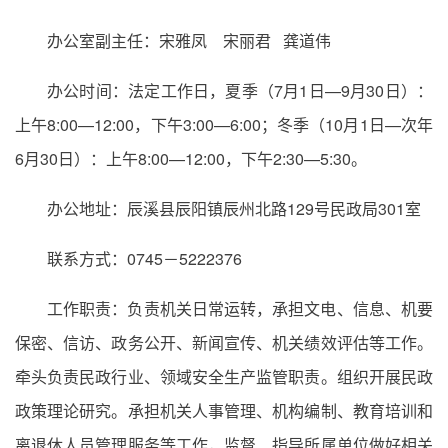
办公室副主任：宋雅凤 宋丽君 龚道伟
办公时间：法定工作日，夏季（7月1日—9月30日）：
上午8:00—12:00，下午3:00—6:00；冬季（10月1日—次年
6月30日）：上午8:00—12:00，下午2:30—5:30。
办公地址：辰溪县辰阳镇辰州北路129号民政局301室
联系方式：0745－5222376
工作职责：负责机关日常运转，承担文电、信息、机要
保密、信访、政务公开、新闻宣传、机关绩效评估等工作。
牵头负责民政行业、领域安全生产监管职责。组织开展民政
政策理论研究。承担机关人事管理、机构编制、教育培训和
离退休人员管理服务等工作，监督、指导所属单位做好相关