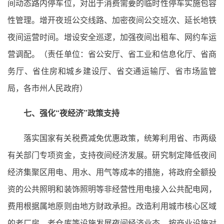
间动态路内停车位，对出于消费需要的临时性停车实施包容
性管理。增开夜班公交线路、加密夜间公交班次、延长地铁
夜间运营时间。增设安全巡逻，加强夜间出租车、网约车运
营调配。（责任单位：省公安厅、省工业和信息化厅、省商
务厅、省住房和城乡建设厅、省交通运输厅、省市场监管
局，各市州人民政府）
七、强化“夜经济”政策支持
落实国家有关税费减免优惠政策，统筹利用省、市两级
有关部门专项资金，支持夜间经济发展。研究制定降低夜间
经济集聚区用电、用水、用气等成本的措施，将政府全额投
资的公共照明和装饰照明等非经营性用电接入公共配电网，
费用根据属地原则由地方财政承担。改造利用城市核心区域
的老厂房、老仓库等设施发展夜间经济业态，按商业设施对