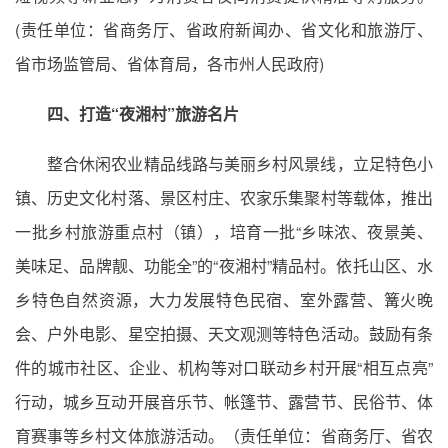
(责任单位：省商务厅、省政府新闻办、省文化和旅游厅、
省市场监管局、省体育局，各市州人民政府)
四、打造“夜湘村”旅游名片
整合休闲农业精品线路与美丽乡村风景线，立足特色小
镇、历史文化村落、景区村庄、农家乐集聚村等载体，推出
一批乡村旅游重点村（镇），培育一批“乡味浓、夜景美、
美味足、品牌靓、功能全”的“夜湘村”精品村。依托山区、水
乡特色自然资源，大力发展特色民宿、室外露营、篝火晚
会、户外电影、星空拍摄、天文观测等特色活动。鼓励有条
件的城市社区、企业、机构等对口联动乡村开展“相互点亮”
行动，城乡互动开展音乐节、帐篷节、露营节、民俗节、体
育赛事等乡村文体旅游活动。（责任单位：省商务厅、省农