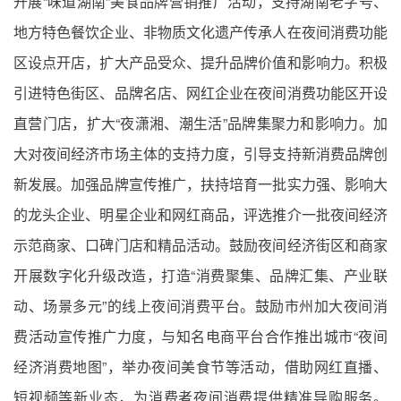
开展“味道湖南”美食品牌营销推广活动，支持湖南老字号、
地方特色餐饮企业、非物质文化遗产传承人在夜间消费功能
区设点开店，扩大产品受众、提升品牌价值和影响力。积极
引进特色街区、品牌名店、网红企业在夜间消费功能区开设
直营门店，扩大“夜潇湘、潮生活”品牌集聚力和影响力。加
大对夜间经济市场主体的支持力度，引导支持新消费品牌创
新发展。加强品牌宣传推广，扶持培育一批实力强、影响大
的龙头企业、明星企业和网红商品，评选推介一批夜间经济
示范商家、口碑门店和精品活动。鼓励夜间经济街区和商家
开展数字化升级改造，打造“消费聚集、品牌汇集、产业联
动、场景多元”的线上夜间消费平台。鼓励市州加大夜间消
费活动宣传推广力度，与知名电商平台合作推出城市“夜间
经济消费地图”，举办夜间美食节等活动，借助网红直播、
短视频等新业态，为消费者夜间消费提供精准导购服务。