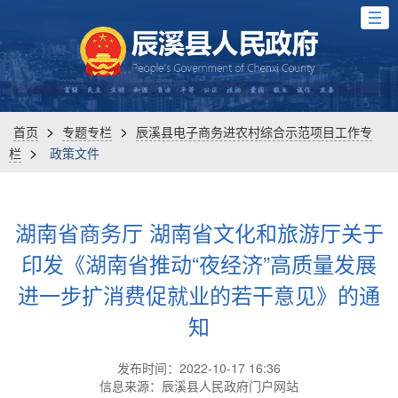
>
>
首页
专题专栏
辰溪县电子商务进农村综合示范项目工作专
>
栏
政策文件
湖南省商务厅 湖南省文化和旅游厅关于
印发《湖南省推动“夜经济”高质量发展
进一步扩消费促就业的若干意见》的通
知
发布时间：2022-10-17 16:36
信息来源：辰溪县人民政府门户网站