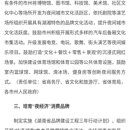
有条件的市州将博物馆、图书馆、科技馆、美术馆、社区文
化中心等场所开发为夜间城市文化活跃区，依托剧院等演艺
场所组织开展具有湖湘特色的品牌文化活动，提升夜间城市
文化活跃度。鼓励市州积极开展形式多样的汽车后备厢文化
市集活动。升级发展电竞、电玩、歌舞、街头演艺等夜间娱
乐项目。鼓励打造“文化＋餐饮＋零售＋景观”的沉浸式网红
场景。加快建设体育场馆和体育公园等公共体育设施，鼓励
室内篮球馆、网球馆、滑冰场、健身房等创新夜间服务方
式。（责任单位：省商务厅、省文化和旅游厅、省体育局，
各市州人民政府）
三、培育“夜经济”消费品牌
制定实施《湖南省品牌建设工程三年行动计划》，组织