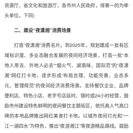
资源厅、省文化和旅游厅，各市州人民政府，排第一的为牵
头单位，下同)
二、建设“夜潇湘”消费场景
打造“夜潇湘”消费名片。到2025年，规划建成一批有区
域标识度、多业态融合发展的夜间经济场景，打造一批“本
地人常去、外地人必去”“烟火气、湖南味、国际范”的“夜潇
湘”网红打卡地，逐步形成“布局合理、功能完善、业态多
元、管理规范”的夜间经济消费场景。支持餐饮企业、品牌
便利店、特色小店、老字号店延时、错时或24小时经营，鼓
励市州建设特色鲜明的夜间餐饮主题街区，依托高人气高口
碑的本地品牌推出网红美食打卡地。以城市夜间灯光和“一
江一湖四水”为特色，推出“夜游湘江”等夜游精品路线。鼓励