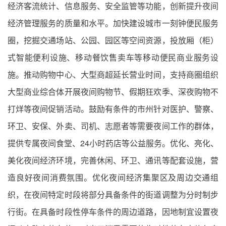
经济客流统计、信息服务、安全监管等功能，创新提升夜间
经济管理服务的质量和水平。加快建设城市一刻钟便民服务
圈，挖掘交通场站、公园、园区等空间资源，投放厢（柜）
式智能便利设施、移动餐饮售卖车等移动便民商业服务设
施。推动购物中心、大型商超延长营业时间，支持商圈组织
大型商业综合体开展夜间购物节、假期狂欢季、深夜购物不
打烊等夜间促销活动。鼓励有条件的市州针对医护、警察、
环卫、安保、外卖、司机、志愿者等需要夜间工作的群体，
提供专属夜间食堂、24小时药店等公益服务。优化、亮化、
美化夜间经济环境，完善休闲、环卫、通讯等配套设施，营
造良好夜间消费氛围。优化夜间经济集聚区及周边交通组
织，在夜间特定时段将部分具备条件的街道调整为分时制步
行街。在具备时段性停车条件的周边道路，因地制宜设置夜