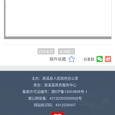
打印本页
关闭窗口
稿件收藏
分享到
主办：辰溪县人民政府办公室
承办：辰溪县政务服务中心
备案许可证编号：湘ICP备13003808号-1
湘公网安备：43122302000002号
网站标识码：4312230007