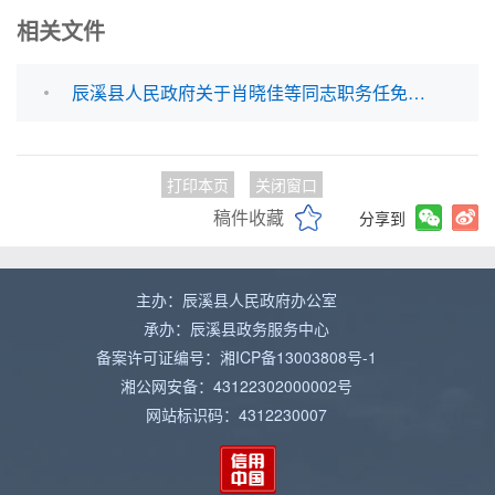
相关文件
辰溪县人民政府关于肖晓佳等同志职务任免的通知.pdf
打印本页
关闭窗口
稿件收藏
分享到
主办：辰溪县人民政府办公室
承办：辰溪县政务服务中心
备案许可证编号：湘ICP备13003808号-1
湘公网安备：43122302000002号
网站标识码：4312230007