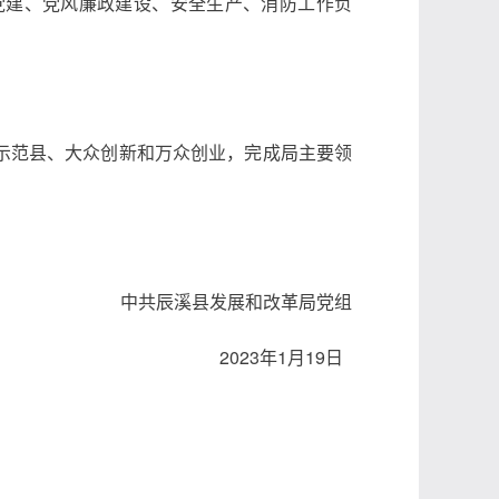
党建、党风廉政建设、安全生产、消防工作负
示范县、大众创新和万众创业，完成局主要领
中共辰溪县发展和改革局党组
2023年1月19日