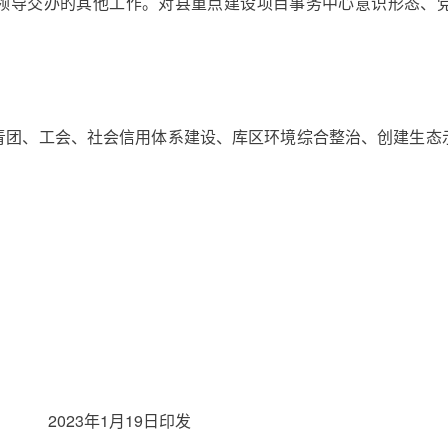
领导交办的其他工作。对县重点建设项目事务中心意识形态、
青团、工会、社会信用体系建设、库区环境综合整治、创建生态
023年1月19日印发