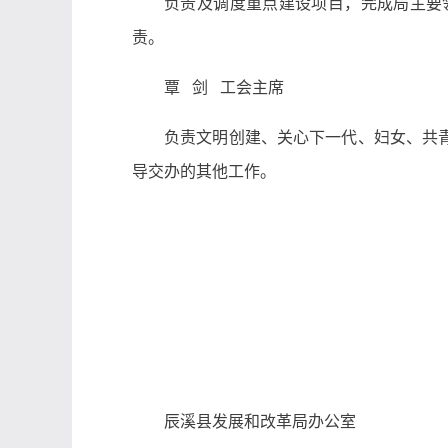
负责及调度重点建设项目，完成局主要
责。
覃 剑 工会主席
负责文明创建、关心下一代、妇女、共
导交办的其他工作。
辰溪县发展和改革局办公室 2