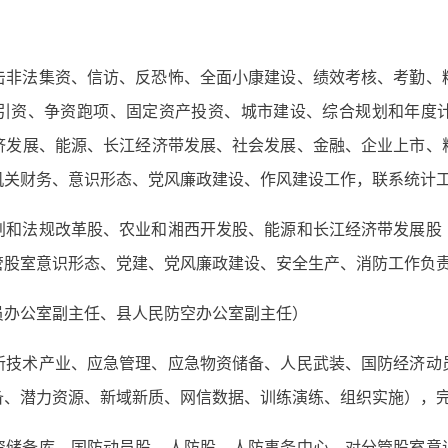
击非法集资、信访、反恐怖、全面小康建设、绩效考核、考勤、
引资、争资跑项、固定资产投资、城市建设、综合规划和年度
济发展、能源、长江经济带发展、社会发展、金融、企业上市、
机关财务、意识形态、党风廉政建设、作风建设工作，联系统计
划和法规改革股、农业和湘西开发股、能源和长江经济带发展股
管股室意识形态、党建、党风廉政建设、安全生产、消防工作负
员办公室副主任、县人民防空办公室副主任）
新技术产业、应急管理、应急物资储备、人民武装、国防经济动
备、潜力资源、新域新质、网信数据、训练演练、组织实施），
资储备库、国防动员股、人防股、人防事务中心，对分管股室意