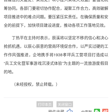
筹协同。各部门要密切协作配合，凝聚工作合力，高效破解
项目推进中的难点问题。要压紧压实责任。在确保质量和安
全的前提下，加快项目建设进度，推动各项工作落地见效。
丁热平在主持时表示，辰溪将以坚定不移的信心和决心
抢抓机遇，以辰心辰意的营商环境促合作，以严实过硬的工
作作风强推进，企地携手将1938孝坪兵工营项目打造成以
“兵工文化暨军事游戏沉浸式体验”为主题的一流旅游度假目
的地。
（未经授权，禁止转载。）
打印本页
关闭窗口
稿件收藏
分享到