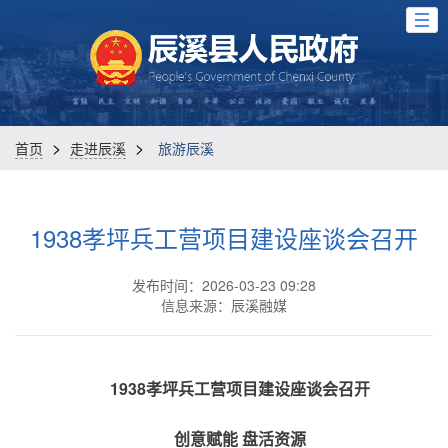
>
>
首页
走进辰溪
旅游辰溪
1938孝坪兵工营项目建设座谈会召开
发布时间：2026-03-23 09:28
信息来源：辰溪融媒
1938孝坪兵工营项目建设座谈会召开
创意赋能 盘活资源