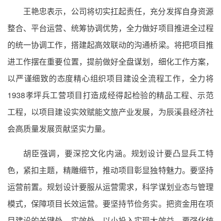
王艳忠表示，公司将切实扛起责任，充分发挥自身资源
整合、平台运营、统筹协调优势，全力做好项目推进全过程
的统一协调工作，搭建起高效联动的沟通桥梁。将把项目推
进工作摆在重要位置，提前做好全盘谋划，细化工作方案，
以严谨细致的态度精心组织项目建设全流程工作，全力将
1938孝坪兵工营项目打造成经得起检验的精品工程、示范
工程，以项目建设实效赋能文旅产业发展，为辰溪县经济社
会高质量发展贡献坚实力量。
胡臣强调，要深挖文化内涵。规划设计要凸显兵工特
色，紧扣主题，精雕细节，推动项目彰显独特魅力。要坚持
运营前置。规划设计要服从运营需求，科学谋划业态与管理
模式，保障项目长效运营。要坚持节俭务实。把资金用在项
目建设的关键处、实效处，以小投入实现大效益。要强化统