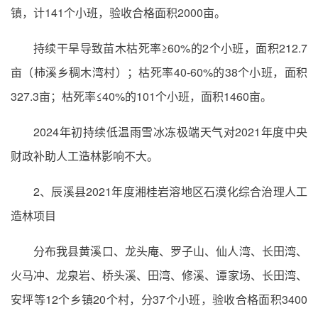
镇，计141个小班，验收合格面积2000亩。
持续干旱导致苗木枯死率≥60%的2个小班，面积212.7
亩（柿溪乡稠木湾村）；枯死率40-60%的38个小班，面积
327.3亩；枯死率≤40%的101个小班，面积1460亩。
2024年初持续低温雨雪冰冻极端天气对2021年度中央
财政补助人工造林影响不大。
2、辰溪县2021年度湘桂岩溶地区石漠化综合治理人工
造林项目
分布我县黄溪口、龙头庵、罗子山、仙人湾、长田湾、
火马冲、龙泉岩、桥头溪、田湾、修溪、谭家场、长田湾、
安坪等12个乡镇20个村，分37个小班，验收合格面积3400