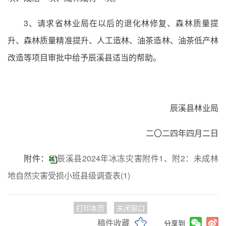
3、请求省林业局在以后的退化林修复、森林质量提
升、森林质量精准提升、人工造林、油茶造林、油茶低产林
改造等项目审批中给予辰溪县适当的帮助。
辰溪县林业局
二〇二四年四月二日
附件：
辰溪县2024年冰冻灾害附件1、附2：未成林
地自然灾害受损小班县级调查表(1)
打印本页
关闭窗口
稿件收藏
分享到