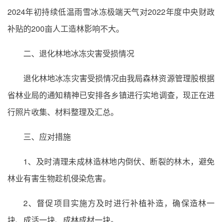
2024年初持续低温雨雪冰冻极端天气对2022年度中央财政
补贴的200亩人工造林影响不大。
二、退化林地冰冻灾害受损情况
退化林地冰冻灾害受损情况由我局森林资源管理股根据
省林业局的通知精神已安排各乡镇进行实地调查，现正在进
行照片收集、材料整理及汇总。
三、应对措施
1、及时清理未成林造林地内倒伏、断裂的林木，避免
林业有害生物趁机侵染危害。
2、督促项目实施方及时进行补植补造，确保造林一
块、成活一块、成林成材一块。