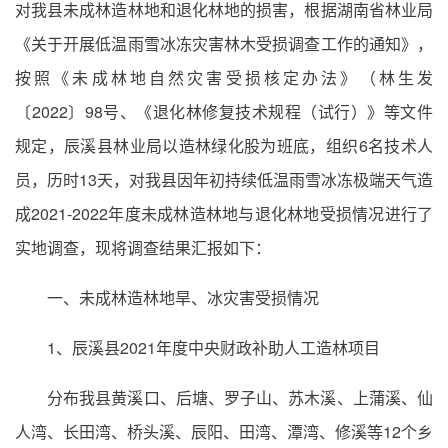
对我县未成林造林地和退化林地的损害，根据湖南省林业局
《关于开展低温雨雪冰冻灾害林木受损调查工作的通知》，
按照《未成林地自然灾害受损核定办法》（林生发
〔2022〕98号、《退化林修复技术规程（试行）》等文件
规定，辰溪县林业局以造林绿化股为班底，组织6名技术人
员，历时13天，对我县因年初持续低温雨雪冰冻极端天气造
成2021-2022年度未成林造林地与退化林地受损情况进行了
实地调查，现将调查结果汇报如下：
一、未成林造林地旱、冰灾害受损情况
1、辰溪县2021年度中央财政补助人工造林项目
分布我县黄溪口、后塘、罗子山、苏木溪、上蒲溪、仙
人湾、长田湾、桥头溪、辰阳、田湾、潭湾、修溪等12个乡