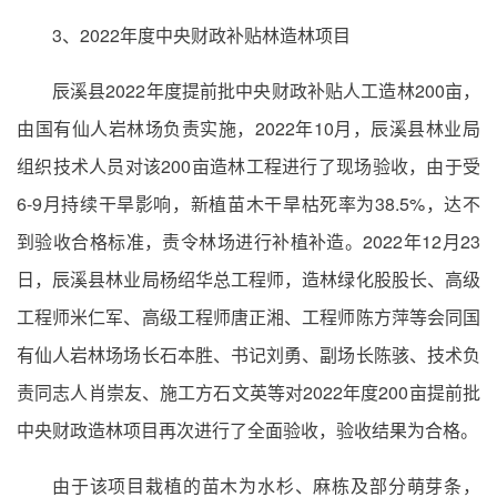
3、2022年度中央财政补贴林造林项目
辰溪县2022年度提前批中央财政补贴人工造林200亩，
由国有仙人岩林场负责实施，2022年10月，辰溪县林业局
组织技术人员对该200亩造林工程进行了现场验收，由于受
6-9月持续干旱影响，新植苗木干旱枯死率为38.5%，达不
到验收合格标准，责令林场进行补植补造。2022年12月23
日，辰溪县林业局杨绍华总工程师，造林绿化股股长、高级
工程师米仁军、高级工程师唐正湘、工程师陈方萍等会同国
有仙人岩林场场长石本胜、书记刘勇、副场长陈骇、技术负
责同志人肖崇友、施工方石文英等对2022年度200亩提前批
中央财政造林项目再次进行了全面验收，验收结果为合格。
由于该项目栽植的苗木为水杉、麻栋及部分萌芽条，