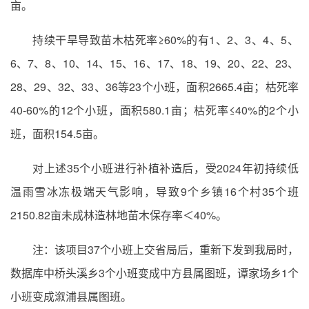
亩。
持续干旱导致苗木枯死率≥60%的有1、2、3、4、5、
6、7、8、10、14、15、16、17、18、19、20、22、23、
28、29、32、33、36等23个小班，面积2665.4亩；枯死率
40-60%的12个小班，面积580.1亩；枯死率≤40%的2个小
班，面积154.5亩。
对上述35个小班进行补植补造后，受2024年初持续低
温雨雪冰冻极端天气影响，导致9个乡镇16个村35个班
2150.82亩未成林造林地苗木保存率＜40%。
注：该项目37个小班上交省局后，重新下发到我局时，
数据库中桥头溪乡3个小班变成中方县属图班，谭家场乡1个
小班变成溆浦县属图班。