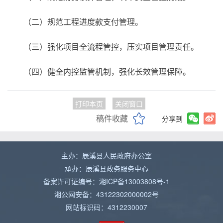
（二）规范工程进度款支付管理。
（三）强化项目全流程管控，压实项目管理责任。
（四）健全内控监管机制，强化长效管理保障。
打印本页
关闭窗口
稿件收藏
分享到
主办：辰溪县人民政府办公室
承办：辰溪县政务服务中心
备案许可证编号：湘ICP备13003808号-1
湘公网安备：43122302000002号
网站标识码：4312230007