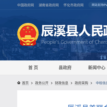
中国政府网
湖南省政府网
怀化市政府网
网站支持IPv
首 页
县政府
新闻中心
>
>
>
>
首页
政务公开
财政信息
政府采购
中标信