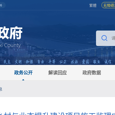
繁體
无障碍
6
政务公开
解读回应
政府数据
息