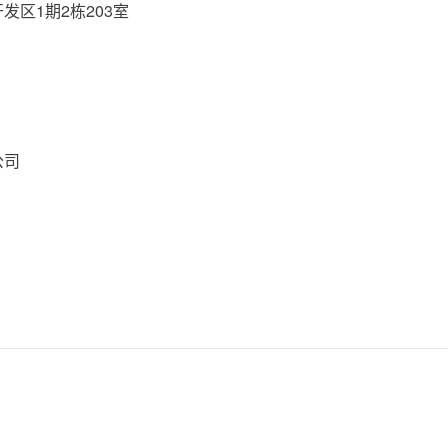
发区1期2栋203室
公司