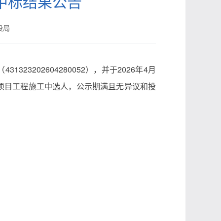
中标结果公告
设局
3202604280052），并于2026年4月
该项目工程施工中选人，公示期满且无异议和投