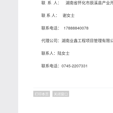
联 系 人： 湖南省怀化市辰溪县产业开
联 系 人： 谢女士
联系电话： 17888840078
代理公司：湖南业鑫工程项目管理有限
联系人：陆女士
联系电话：0745-2207331
打印本页
关闭窗口