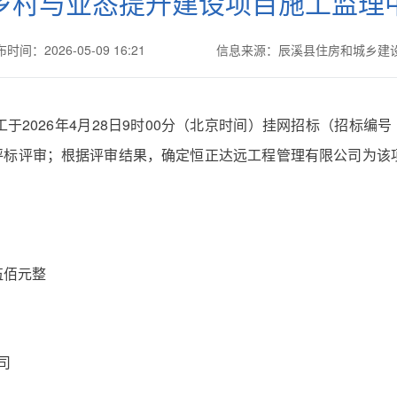
乡村与业态提升建设项目施工监理
时间：2026-05-09 16:21
信息来源：辰溪县住房和城乡建
26年4月28日9时00分（北京时间）挂网招标（招标编号（43132
行评标评审；根据评审结果，确定恒正达远工程管理有限公司为
伍佰元整
司