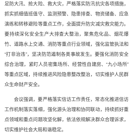
足防大汛、抢大险、救大灾，严格落实防汛抗灾各项措施，
抓实抓细值班值守、监测预警、隐患排查、物资储备、应急
演练和转移避险等重点工作，全面提升防灾减灾救灾能力。
要持续深化安全生产大排查大整治，聚焦危化品、烟花爆
竹、道路水上交通、消防等重点行业领域，强化监管执法和
“打非治违”，坚决防范遏制各类事故发生。要强化消防安全
综合治理，紧盯人员密集场所、经营性自建房、“九小场所”
等重点区域，持续推进风险隐患整改整治，切实维护人民群
众生命财产安全。
会议强调，要严格落实信访工作责任，常态化推进信访
工作机制落实落细，强化源头治理和协同联动，持续抓好重
点领域和重点问题攻坚化解，依法依规解决群众合理诉求，
切实维护社会大局和谐稳定。