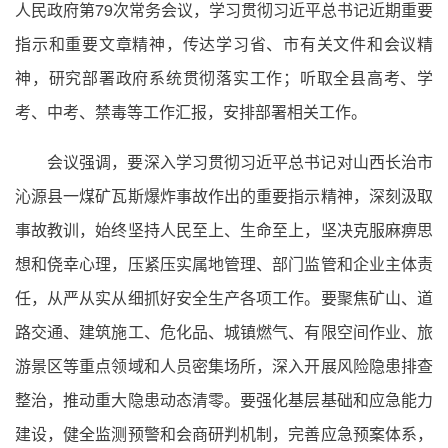
人民政府第79次常务会议，学习贯彻习近平总书记近期重要
指示和重要文章精神，传达学习省、市有关文件和会议精
神，研究部署政府系统贯彻落实工作；听取全县高考、学
考、中考、禁毒等工作汇报，安排部署相关工作。
会议强调，要深入学习贯彻习近平总书记对山西长治市
沁源县一煤矿瓦斯爆炸事故作出的重要指示精神，深刻汲取
事故教训，始终坚持人民至上、生命至上，坚决克服麻痹思
想和侥幸心理，压紧压实属地管理、部门监管和企业主体责
任，从严从实从细抓好安全生产各项工作。要聚焦矿山、道
路交通、建筑施工、危化品、城镇燃气、有限空间作业、旅
游景区等重点领域和人员密集场所，深入开展风险隐患排查
整治，推动重大隐患动态清零。要强化基层基础和应急能力
建设，健全监测预警和会商研判机制，完善应急预案体系，