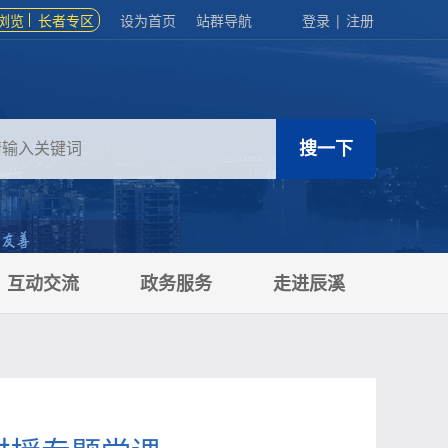
浏览
长者专区
设为首页
站群导航
登录
|
注册
互动交流
政务服务
走进辰溪