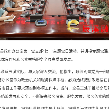
加县政府办公室第一党支部“七一”主题党日活动，并讲授专题党
以优良作风和务实举措服务全县高质量发展。
题，联系辰溪实际，与大家深入交流。他指出，政绩观是党员干部
府办公室作为政治机关和服务保障中枢，必须始终把讲政治摆在
省市县工作要求落实到各项工作中。当前，全县正处于推动高质
持统筹发展和安全，不断提高服务决策、服务发展、服务落实的
的发展思想，把为民造福作为最大政绩，把群众满意作为衡量工