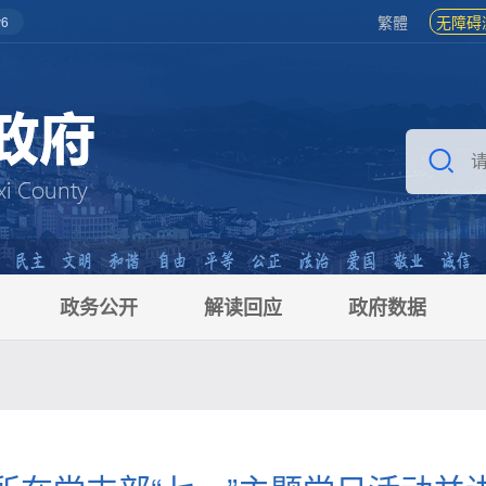
繁體
无障碍
6
政务公开
解读回应
政府数据