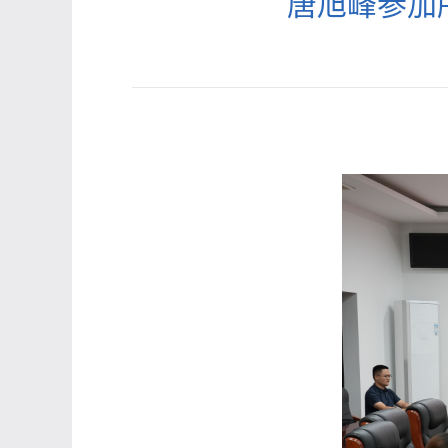
唐旭峰参加