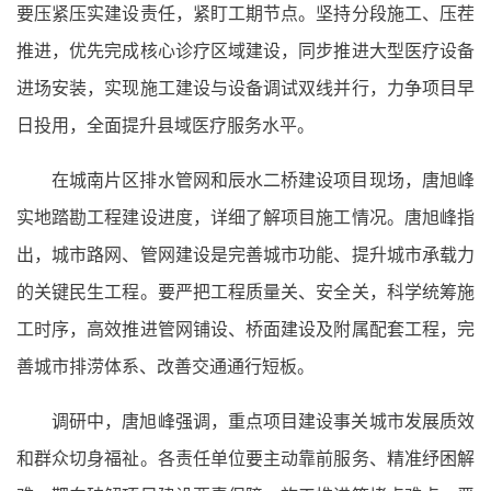
要压紧压实建设责任，紧盯工期节点。坚持分段施工、压茬
推进，优先完成核心诊疗区域建设，同步推进大型医疗设备
进场安装，实现施工建设与设备调试双线并行，力争项目早
日投用，全面提升县域医疗服务水平。
在城南片区排水管网和辰水二桥建设项目现场，唐旭峰
实地踏勘工程建设进度，详细了解项目施工情况。唐旭峰指
出，城市路网、管网建设是完善城市功能、提升城市承载力
的关键民生工程。要严把工程质量关、安全关，科学统筹施
工时序，高效推进管网铺设、桥面建设及附属配套工程，完
善城市排涝体系、改善交通通行短板。
调研中，唐旭峰强调，重点项目建设事关城市发展质效
和群众切身福祉。各责任单位要主动靠前服务、精准纾困解