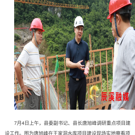
7月4日上午，县委副书记、县长唐旭峰调研重点项目建
设工作。图为唐旭峰在王家洞水库项目建设现场实地察看项