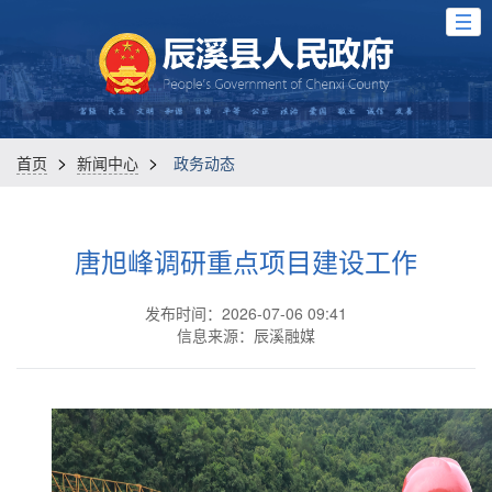
>
>
首页
新闻中心
政务动态
唐旭峰调研重点项目建设工作
发布时间：2026-07-06 09:41
信息来源：辰溪融媒