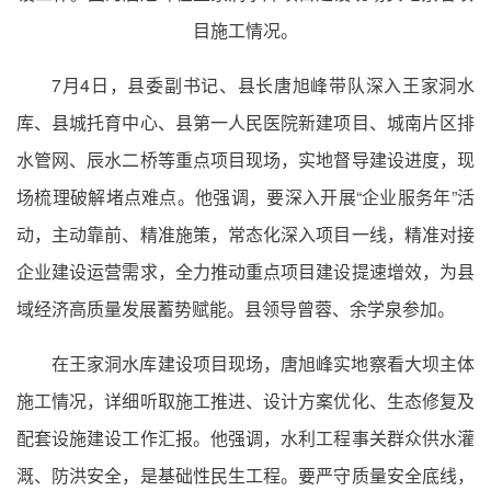
目施工情况。
7月4日，县委副书记、县长唐旭峰带队深入王家洞水
库、县城托育中心、县第一人民医院新建项目、城南片区排
水管网、辰水二桥等重点项目现场，实地督导建设进度，现
场梳理破解堵点难点。他强调，要深入开展“企业服务年”活
动，主动靠前、精准施策，常态化深入项目一线，精准对接
企业建设运营需求，全力推动重点项目建设提速增效，为县
域经济高质量发展蓄势赋能。县领导曾蓉、余学泉参加。
在王家洞水库建设项目现场，唐旭峰实地察看大坝主体
施工情况，详细听取施工推进、设计方案优化、生态修复及
配套设施建设工作汇报。他强调，水利工程事关群众供水灌
溉、防洪安全，是基础性民生工程。要严守质量安全底线，