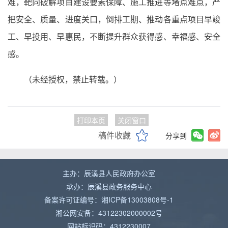
难，靶向破解项目建设要素保障、施工推进等堵点难点，严
把安全、质量、进度关口，倒排工期、推动各重点项目早竣
工、早投用、早惠民，不断提升群众获得感、幸福感、安全
感。
（未经授权，禁止转载。）
打印本页
关闭窗口
稿件收藏
分享到
主办：辰溪县人民政府办公室
承办：辰溪县政务服务中心
备案许可证编号：湘ICP备13003808号-1
湘公网安备：43122302000002号
网站标识码：4312230007